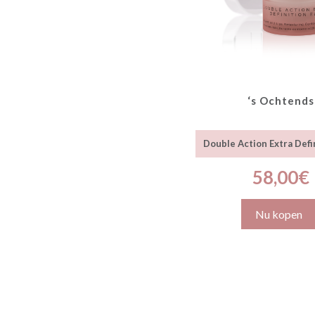
‘s Ochtends
Double Action Extra Defi
58,00
€
Nu kopen