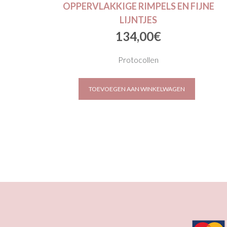
OPPERVLAKKIGE RIMPELS EN FIJNE
LIJNTJES
134,00
€
Protocollen
TOEVOEGEN AAN WINKELWAGEN