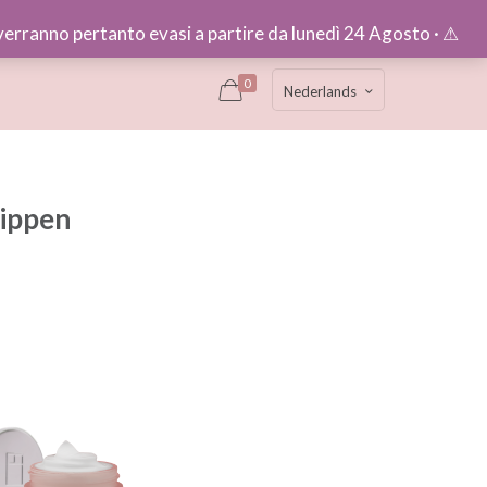
e verranno pertanto evasi a partire da lunedì 24 Agosto · ⚠︎
0
Nederlands
lippen