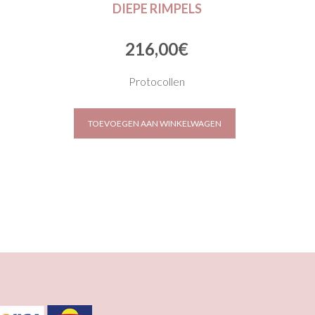
DIEPE RIMPELS
216,00
€
Protocollen
TOEVOEGEN AAN WINKELWAGEN