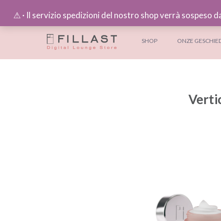
⚠︎ · Il servizio spedizioni del nostro shop verrà sospeso d
SHOP
ONZE GESCHIE
Verti