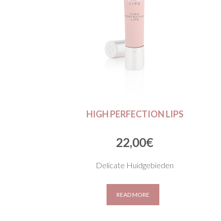
HIGH PERFECTION LIPS
22,00
€
Delicate Huidgebieden
READ MORE