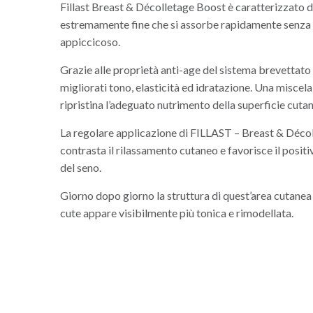
Fillast Breast & Décolletage Boost è caratterizzato d
estremamente fine che si assorbe rapidamente senza 
appiccicoso.
Grazie alle proprietà anti-age del sistema brevettato
migliorati tono, elasticità ed idratazione. Una misce
ripristina l’adeguato nutrimento della superficie cuta
La regolare applicazione di FILLAST – Breast & Déco
contrasta il rilassamento cutaneo e favorisce il posit
del seno.
Giorno dopo giorno la struttura di quest’area cutanea r
cute appare visibilmente più tonica e rimodellata.