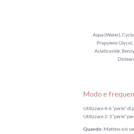
Aqua (Water), Cyclo
Propylene Glycol,
Asiaticoside, Benz
Distear
Modo e frequen
Utilizzare 4-6 “perle” di
Utilizzare 2-3 “perle” per 
Quando
: Mattino e/o se