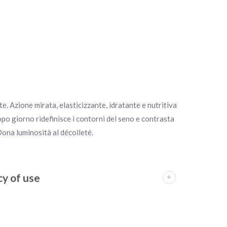
te. Azione mirata, elasticizzante, idratante e nutritiva
po giorno ridefinisce i contorni del seno e contrasta
Dona luminosità al décolleté.
y of use