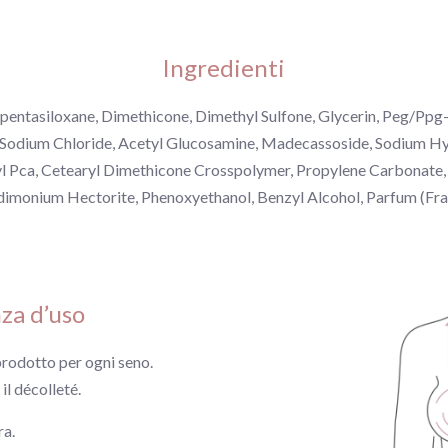
Ingredienti
pentasiloxane, Dimethicone, Dimethyl Sulfone, Glycerin, Peg/Pp
 Sodium Chloride, Acetyl Glucosamine, Madecassoside, Sodium Hy
yl Pca, Cetearyl Dimethicone Crosspolymer, Propylene Carbonate
dimonium Hectorite, Phenoxyethanol, Benzyl Alcohol, Parfum (Fra
za d’uso
 prodotto per ogni seno.
il décolleté.
ra.