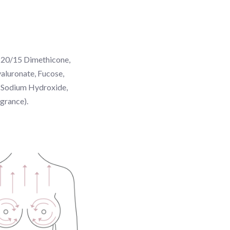
g-20/15 Dimethicone,
aluronate, Fucose,
, Sodium Hydroxide,
grance).