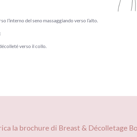
rso l’interno del seno massaggiando verso l’alto.
:
écolleté verso il collo.
rica la brochure di Breast & Décolletage B