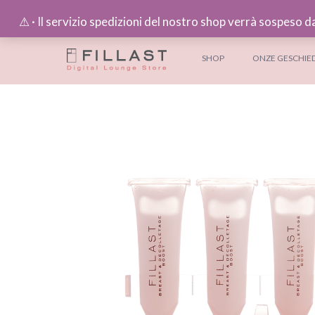
⚠︎ · Il servizio spedizioni del nostro shop verrà sospeso d
SHOP
ONZE GESCHIE