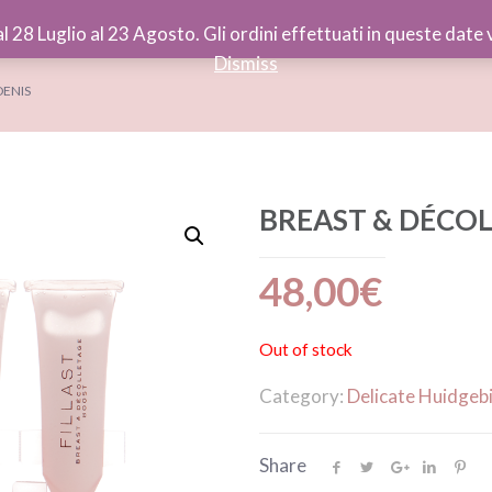
al 28 Luglio al 23 Agosto. Gli ordini effettuati in queste dat
Dismiss
DENIS
BREAST & DÉCO
48,00
€
Out of stock
Category:
Delicate Huidgeb
Share