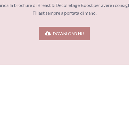
arica la brochure di Breast & Décolletage Boost per avere i consigli
Fillast sempre a portata di mano.
DOWNLOAD NU