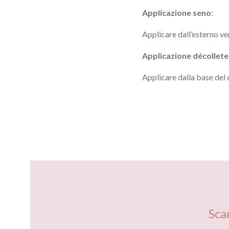
Applicazione seno
:
Applicare dall’esterno ve
Applicazione décollete
Applicare dalla base del d
Sca