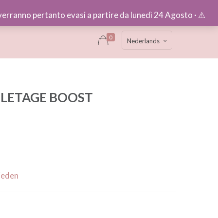
e verranno pertanto evasi a partire da lunedì 24 Agosto · ⚠︎
0
Nederlands
LLETAGE BOOST
ieden