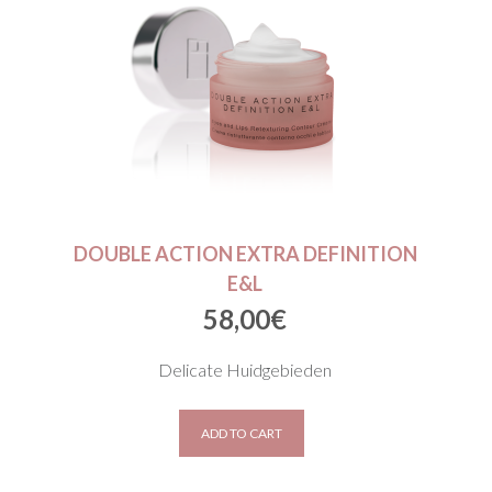
DOUBLE ACTION EXTRA DEFINITION
E&L
58,00
€
Delicate Huidgebieden
ADD TO CART